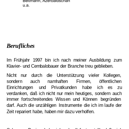
Berufliches
Im
Frühjahr
1997
bin
ich
nach
meiner
Ausbildung
zum 
Klavier- und Cembalobauer der Branche treu geblieben.
Nicht
nur
durch
die
Unterstützung
vieler
Kollegen, 
sondern
auch
namhaften
Firmen,
öffentlichen 
Einrichtungen
und
Privatkunden
habe
ich
es
zu 
verdanken,
daß
ich
nicht
nur
mein
heutiges,
sondern
auch 
immer
fortschreitendes
Wissen
und
Können
begründen 
darf. 
Auch
die
unzähligen
Instrumente
die
ich
im
laufe
der 
Zeit repariert habe, haben mir dazu verholfen.